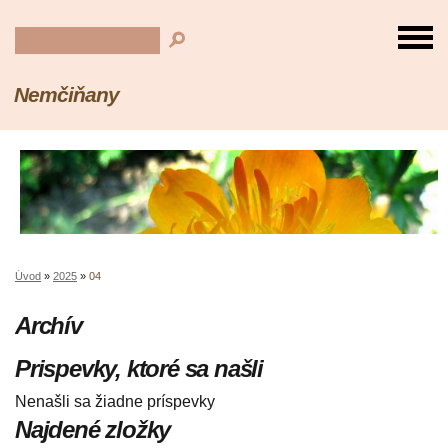
Nemčiňany
Úvod
»
2025
»
04
Archív
Prispevky, ktoré sa našli
Nenašli sa žiadne príspevky
Najdené zložky