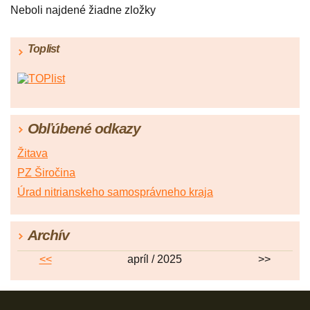
Neboli najdené žiadne zložky
Toplist
Obľúbené odkazy
Žitava
PZ Širočina
Úrad nitrianskeho samosprávneho kraja
Archív
<<
apríl / 2025
>>